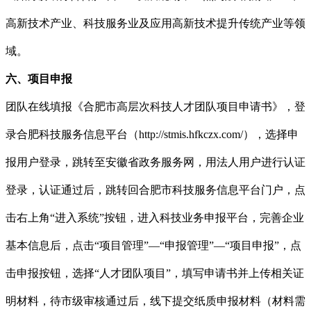
高新技术产业、科技服务业及应用高新技术提升传统产业等领
域。
六、项目申报
团队在线填报《合肥市高层次科技人才团队项目申请书》，登
录合肥科技服务信息平台（http://stmis.hfkczx.com/），选择申
报用户登录，跳转至安徽省政务服务网，用法人用户进行认证
登录，认证通过后，跳转回合肥市科技服务信息平台门户，点
击右上角“进入系统”按钮，进入科技业务申报平台，完善企业
基本信息后，点击“项目管理”—“申报管理”—“项目申报”，点
击申报按钮，选择“人才团队项目”，填写申请书并上传相关证
明材料，待市级审核通过后，线下提交纸质申报材料（材料需