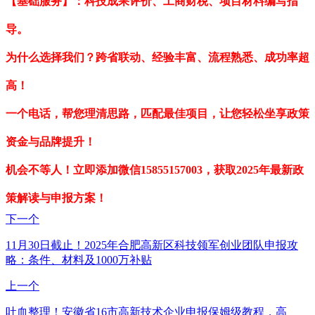
【基础服务】：科技成果评价、工商财税、项目材料编写指
导。
为什么选择我们？跨省联动、经验丰富、流程熟悉、成功率超
高！
一个电话，帮您理清思路，匹配最佳项目，让您轻松坐享政策
资金与品牌提升！
机会不等人！立即添加微信15855157003，获取2025年最新政
策解读与申报方案！
下一个
11月30日截止！2025年合肥高新区科技领军创业团队申报攻
略：条件、材料及1000万补贴
上一个
吐血整理！安徽省16市高新技术企业申报保姆级教程，高