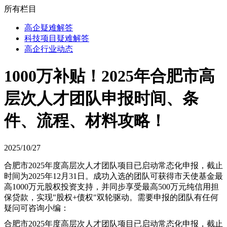
所有栏目
高企疑难解答
科技项目疑难解答
高企行业动态
1000万补贴！2025年合肥市高
层次人才团队申报时间、条
件、流程、材料攻略！
2025/10/27
合肥市2025年度高层次人才团队项目已启动常态化申报，截止
时间为2025年12月31日。成功入选的团队可获得市天使基金最
高1000万元股权投资支持，并同步享受最高500万元纯信用担
保贷款，实现"股权+债权"双轮驱动。需要申报的团队有任何
疑问可咨询小编：
合肥市2025年度高层次人才团队项目已启动常态化申报，截止