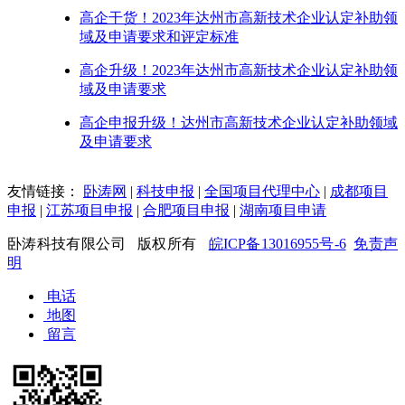
高企干货！2023年达州市高新技术企业认定补助领
域及申请要求和评定标准
高企升级！2023年达州市高新技术企业认定补助领
域及申请要求
高企申报升级！达州市高新技术企业认定补助领域
及申请要求
友情链接：
卧涛网
|
科技申报
|
全国项目代理中心
|
成都项目
申报
|
江苏项目申报
|
合肥项目申报
|
湖南项目申请
卧涛科技有限公司 版权所有
皖ICP备13016955号-6
免责声
明
电话
地图
留言